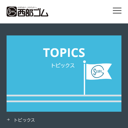
HOME
製品
クリスタルホース耐摩E型（受注生産品）
トピックス