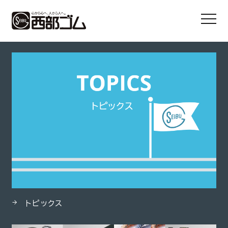
HOME
製品
エクレマーDT
トピックス