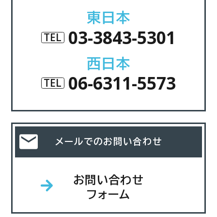
東日本
03-3843-5301
TEL
西日本
06-6311-5573
TEL
メールでのお問い合わせ
お問い合わせ
フォーム