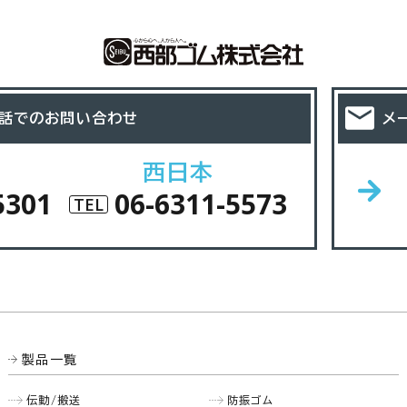
話でのお問い合わせ
メ
西日本
5301
06-6311-5573
TEL
製品一覧
伝動/搬送
防振ゴム