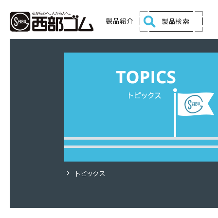
HOME
製品
燃料ガス用（SLD）ホース
製品紹介
製品検索
トピックス