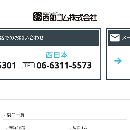
話でのお問い合わせ
メ
西日本
5301
06-6311-5573
TEL
製品一覧
伝動/搬送
防振ゴム