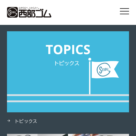
HOME
製品
真空用ゴムホース
トピックス