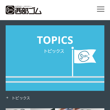
HOME
製品
MAX JETシリーズ
トピックス