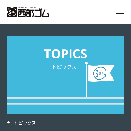
HOME
製品
フランジ接手FK-1（鉄・ステンレス製）
トピックス