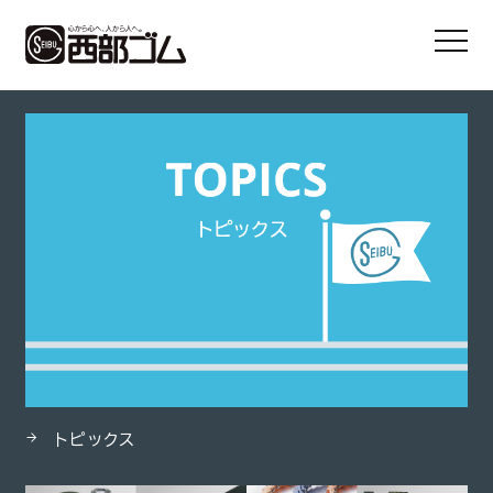
HOME
製品
ヘルールホースアダプタ
トピックス