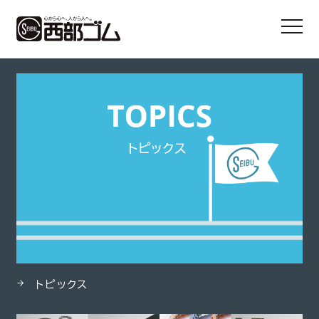
HOME
製品
シリコーンゴム（IS）
トピックス