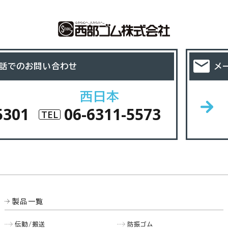
話でのお問い合わせ
メ
西日本
5301
06-6311-5573
TEL
製品一覧
伝動/搬送
防振ゴム