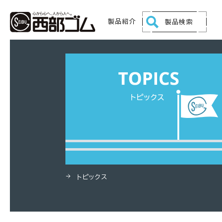
HOME
製品
シリコーンスポンジシート（高発
製品紹介
製品検索
トピックス