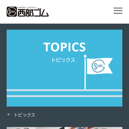
HOME
製品
EPTスポンジ（黒）
トピックス