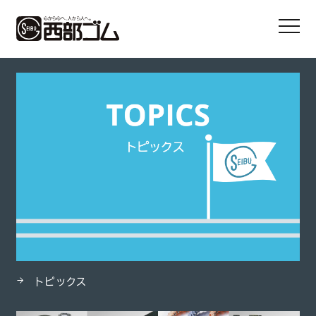
HOME
製品
アロエローヤル
トピックス