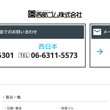
話でのお問い合わせ
メ
西日本
5301
06-6311-5573
TEL
製品一覧
伝動/搬送
防振ゴム