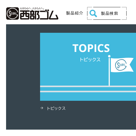
HOME
製品
ポリエチレン製丸型容器・角型
製品紹介
製品検索
トピックス