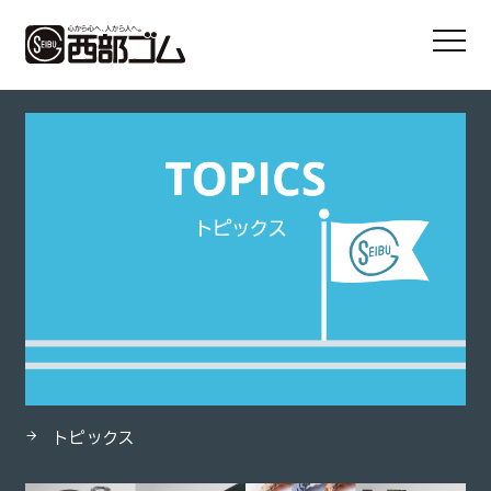
HOME
製品
エコフレックス（ecoh）
トピックス