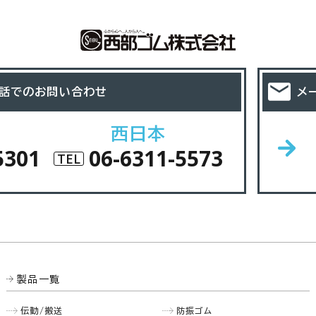
話でのお問い合わせ
メ
西日本
5301
06-6311-5573
TEL
製品一覧
伝動/搬送
防振ゴム