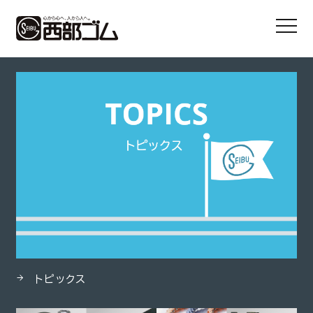
HOME
製品
トヨリングF
トピックス