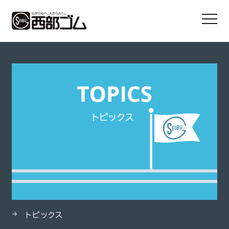
HOME
製品
タイフレキ® ホースV型 FPタイプ
トピックス