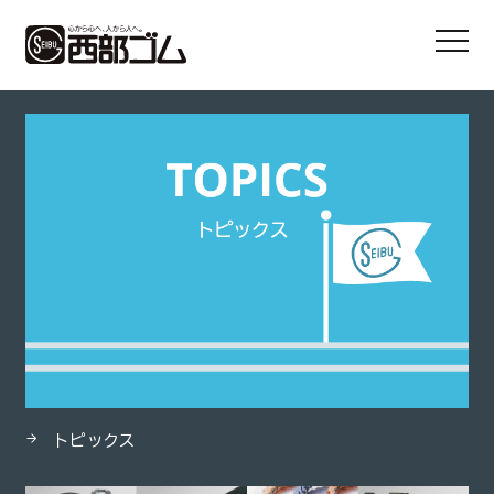
HOME
製品
高圧スチームホース
トピックス