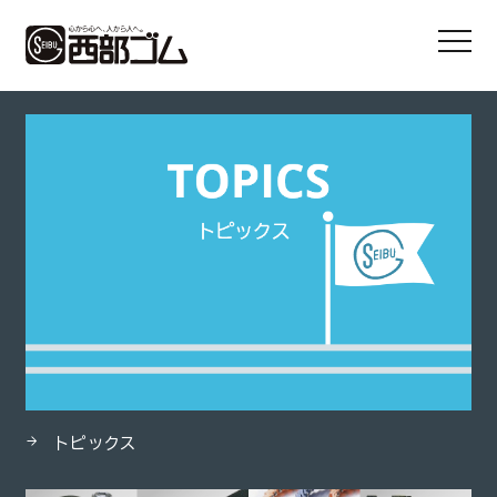
HOME
製品
トヨシグナル
トピックス