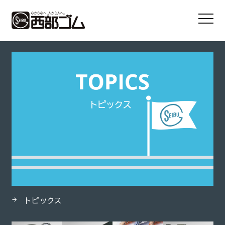
HOME
製品
耐油テクノブレード
トピックス