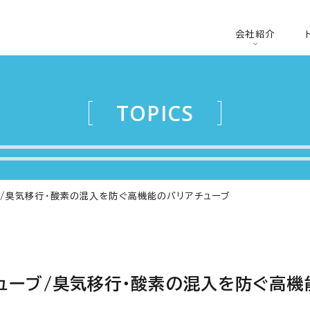
会社紹介
TOPICS
ブ/臭気移行・酸素の混入を防ぐ高機能のバリアチューブ
ューブ/臭気移行・酸素の混入を防ぐ高機