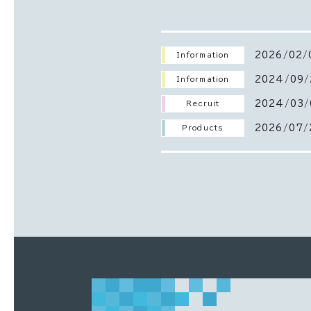
2026/02/
Information
2024/09/
Information
2024/03/
Recruit
2026/07/
Products