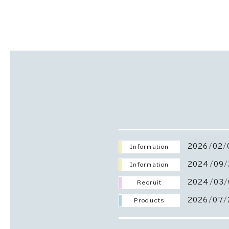
2026/02/
Information
2024/09/
Information
2024/03/
Recruit
2026/07/
Products