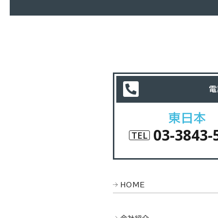
電
東日本
03-3843-
TEL
HOME